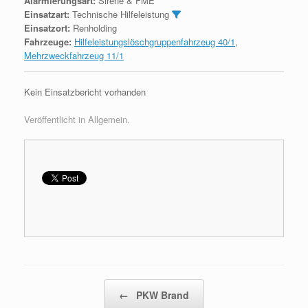
Alarmierungsart:
Sirene & FME
Einsatzart:
Technische Hilfeleistung
Einsatzort:
Renholding
Fahrzeuge:
Hilfeleistungslöschgruppenfahrzeug 40/1
,
Mehrzweckfahrzeug 11/1
Kein Einsatzbericht vorhanden
Veröffentlicht in Allgemein.
Beitragsnavigation
←
PKW Brand