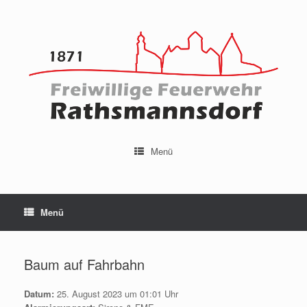
Menü
Menü
Baum auf Fahrbahn
Datum:
25. August 2023 um 01:01 Uhr