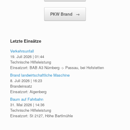
PKW Brand
→
Letzte Einsätze
Verkehrsunfall
19. Juli 2026
|
01:44
Technische Hilfeleistung
Einsatzort: BAB A3 Nürnberg -> Passau, bei Hofstetten
Brand landwirtschaftliche Maschine
8. Juli 2026
|
16:23
Brandeinsatz
Einsatzort: Aigenberg
Baum auf Fahrbahn
31. Mai 2026
|
14:36
Technische Hilfeleistung
Einsatzort: St 2127, Höhe Bartlmühle