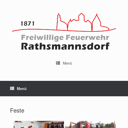
Menü
Menü
Feste