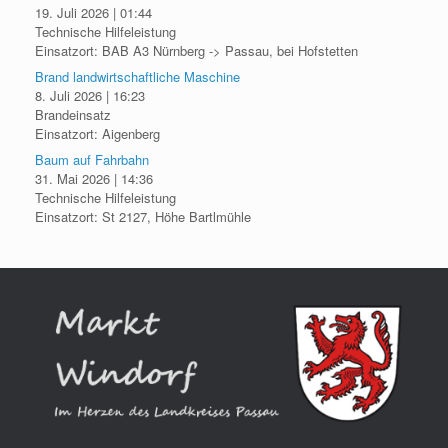
19. Juli 2026
|
01:44
Technische Hilfeleistung
Einsatzort: BAB A3 Nürnberg -> Passau, bei Hofstetten
Brand landwirtschaftliche Maschine
8. Juli 2026
|
16:23
Brandeinsatz
Einsatzort: Aigenberg
Baum auf Fahrbahn
31. Mai 2026
|
14:36
Technische Hilfeleistung
Einsatzort: St 2127, Höhe Bartlmühle