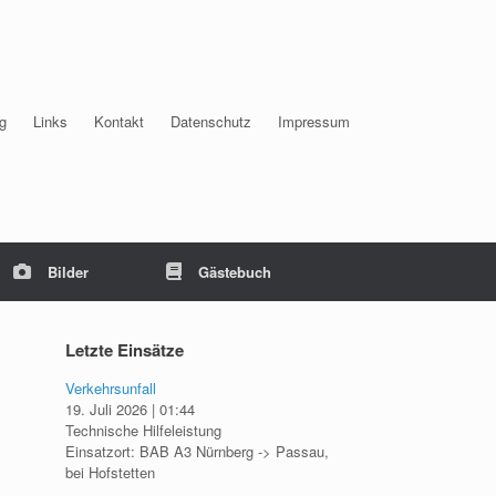
g
Links
Kontakt
Datenschutz
Impressum
Bilder
Gästebuch
Letzte Einsätze
Verkehrsunfall
19. Juli 2026
|
01:44
Technische Hilfeleistung
Einsatzort: BAB A3 Nürnberg -> Passau,
bei Hofstetten