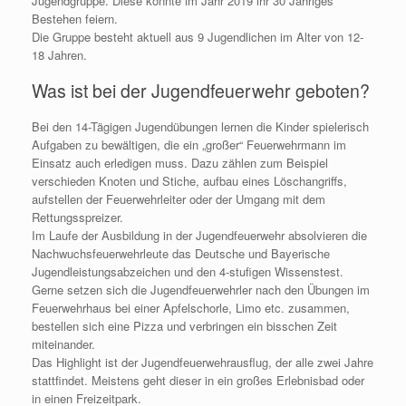
Jugendgruppe. Diese konnte im Jahr 2019 ihr 30 Jähriges
Bestehen feiern.
Die Gruppe besteht aktuell aus 9 Jugendlichen im Alter von 12-
18 Jahren.
Was ist bei der Jugendfeuerwehr geboten?
Bei den 14-Tägigen Jugendübungen lernen die Kinder spielerisch
Aufgaben zu bewältigen, die ein „großer“ Feuerwehrmann im
Einsatz auch erledigen muss. Dazu zählen zum Beispiel
verschieden Knoten und Stiche, aufbau eines Löschangriffs,
aufstellen der Feuerwehrleiter oder der Umgang mit dem
Rettungsspreizer.
Im Laufe der Ausbildung in der Jugendfeuerwehr absolvieren die
Nachwuchsfeuerwehrleute das Deutsche und Bayerische
Jugendleistungsabzeichen und den 4-stufigen Wissenstest.
Gerne setzen sich die Jugendfeuerwehrler nach den Übungen im
Feuerwehrhaus bei einer Apfelschorle, Limo etc. zusammen,
bestellen sich eine Pizza und verbringen ein bisschen Zeit
miteinander.
Das Highlight ist der Jugendfeuerwehrausflug, der alle zwei Jahre
stattfindet. Meistens geht dieser in ein großes Erlebnisbad oder
in einen Freizeitpark.