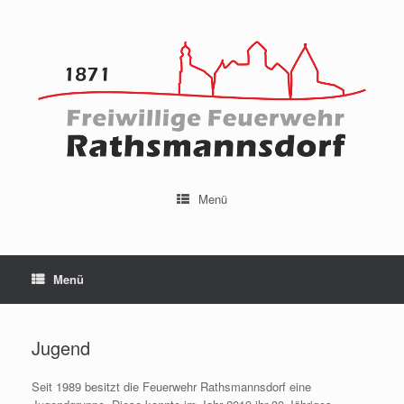
Menü
Menü
Jugend
Seit 1989 besitzt die Feuerwehr Rathsmannsdorf eine