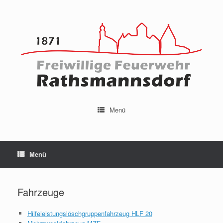
Menü
Menü
Fahrzeuge
Hilfeleistungslöschgruppenfahrzeug HLF 20