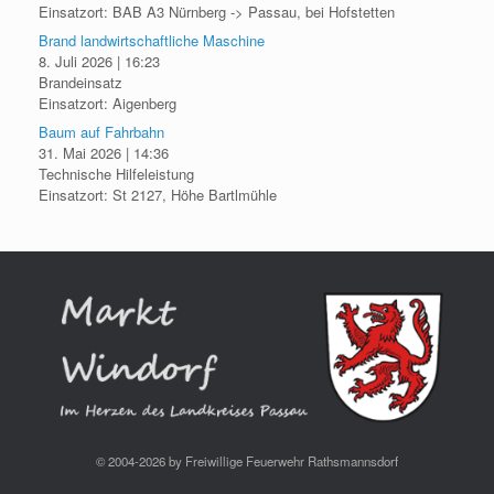
Einsatzort: BAB A3 Nürnberg -> Passau, bei Hofstetten
Brand landwirtschaftliche Maschine
8. Juli 2026
|
16:23
Brandeinsatz
Einsatzort: Aigenberg
Baum auf Fahrbahn
31. Mai 2026
|
14:36
Technische Hilfeleistung
Einsatzort: St 2127, Höhe Bartlmühle
© 2004-2026 by Freiwillige Feuerwehr Rathsmannsdorf