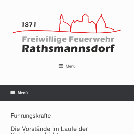
Menü
Menü
Führungskräfte
Die Vorstände im Laufe der