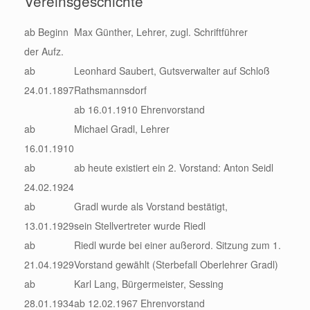
Vereinsgeschichte
ab Beginn
Max Günther, Lehrer, zugl. Schriftführer
der Aufz.
ab
Leonhard Saubert, Gutsverwalter auf Schloß
24.01.1897
Rathsmannsdorf
ab 16.01.1910 Ehrenvorstand
ab
Michael Gradl, Lehrer
16.01.1910
ab
ab heute existiert ein 2. Vorstand: Anton Seidl
24.02.1924
ab
Gradl wurde als Vorstand bestätigt,
13.01.1929
sein Stellvertreter wurde Riedl
ab
Riedl wurde bei einer außerord. Sitzung zum 1.
21.04.1929
Vorstand gewählt (Sterbefall Oberlehrer Gradl)
ab
Karl Lang, Bürgermeister, Sessing
28.01.1934
ab 12.02.1967 Ehrenvorstand