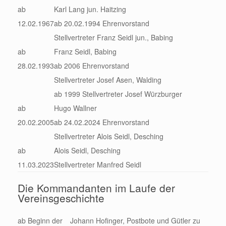
ab
Karl Lang jun. Haitzing
12.02.1967
ab 20.02.1994 Ehrenvorstand
Stellvertreter Franz Seidl jun., Babing
ab
Franz Seidl, Babing
28.02.1993
ab 2006 Ehrenvorstand
Stellvertreter Josef Asen, Walding
ab 1999 Stellvertreter Josef Würzburger
ab
Hugo Wallner
20.02.2005
ab 24.02.2024 Ehrenvorstand
Stellvertreter Alois Seidl, Desching
ab
Alois Seidl, Desching
11.03.2023
Stellvertreter Manfred Seidl
Die Kommandanten im Laufe der
Vereinsgeschichte
ab Beginn der
Johann Hofinger, Postbote und Gütler zu