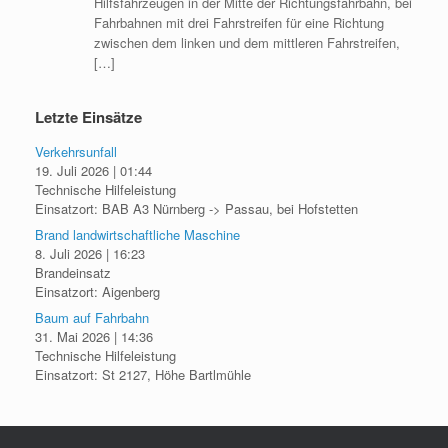
Hilfsfahrzeugen in der Mitte der Richtungsfahrbahn, bei
Fahrbahnen mit drei Fahrstreifen für eine Richtung
zwischen dem linken und dem mittleren Fahrstreifen,
[…]
Letzte Einsätze
Verkehrsunfall
19. Juli 2026
|
01:44
Technische Hilfeleistung
Einsatzort: BAB A3 Nürnberg -> Passau, bei Hofstetten
Brand landwirtschaftliche Maschine
8. Juli 2026
|
16:23
Brandeinsatz
Einsatzort: Aigenberg
Baum auf Fahrbahn
31. Mai 2026
|
14:36
Technische Hilfeleistung
Einsatzort: St 2127, Höhe Bartlmühle