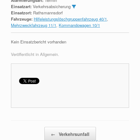
Alarmierungsart:
Termin
Einsatzart:
Verkehrsabsicherung
Einsatzort:
Rathsmannsdorf
Fahrzeuge:
Hilfeleistungslöschgruppenfahrzeug 40/1
,
Mehrzweckfahrzeug 11/1
,
Kommandowagen 10/1
Kein Einsatzbericht vorhanden
Veröffentlicht in Allgemein.
Beitragsnavigation
←
Verkehrsunfall