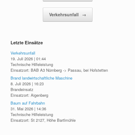
Verkehrsunfall
→
Letzte Einsätze
Verkehrsunfall
19. Juli 2026
|
01:44
Technische Hilfeleistung
Einsatzort: BAB A3 Nürnberg -> Passau, bei Hofstetten
Brand landwirtschaftliche Maschine
8. Juli 2026
|
16:23
Brandeinsatz
Einsatzort: Aigenberg
Baum auf Fahrbahn
31. Mai 2026
|
14:36
Technische Hilfeleistung
Einsatzort: St 2127, Höhe Bartlmühle