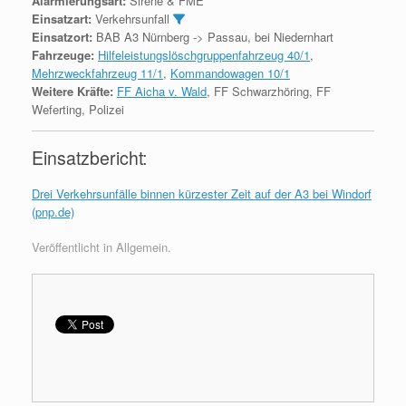
Alarmierungsart:
Sirene & FME
Einsatzart:
Verkehrsunfall
Einsatzort:
BAB A3 Nürnberg -> Passau, bei Niedernhart
Fahrzeuge:
Hilfeleistungslöschgruppenfahrzeug 40/1
,
Mehrzweckfahrzeug 11/1
,
Kommandowagen 10/1
Weitere Kräfte:
FF Aicha v. Wald
, FF Schwarzhöring, FF
Weferting, Polizei
Einsatzbericht:
Drei Verkehrsunfälle binnen kürzester Zeit auf der A3 bei Windorf
(pnp.de)
Veröffentlicht in Allgemein.