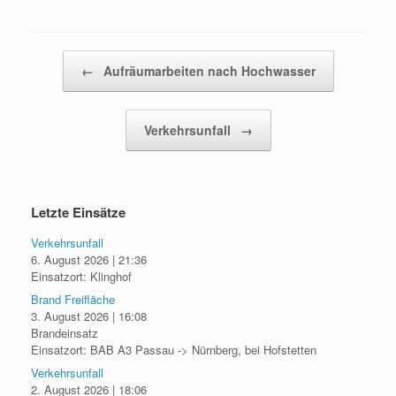
Beitragsnavigation
←
Aufräumarbeiten nach Hochwasser
Verkehrsunfall
→
Letzte Einsätze
Verkehrsunfall
6. August 2026
|
21:36
Einsatzort: Klinghof
Brand Freifläche
3. August 2026
|
16:08
Brandeinsatz
Einsatzort: BAB A3 Passau -> Nürnberg, bei Hofstetten
Verkehrsunfall
2. August 2026
|
18:06