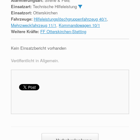
Alarmierungsart:
Sirene & FME
Einsatzart:
Technische Hilfeleistung
Einsatzort:
Otterskirchen
Fahrzeuge:
Hilfeleistungslöschgruppenfahrzeug 40/1
,
Mehrzweckfahrzeug 11/1
,
Kommandowagen 10/1
Weitere Kräfte:
FF Otterskirchen-Stetting
Kein Einsatzbericht vorhanden
Veröffentlicht in Allgemein.
Beitragsnavigation