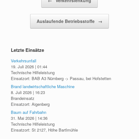
←
Verkehrslenkung
Auslaufende Betriebsstoffe
→
Letzte Einsätze
Verkehrsunfall
19. Juli 2026
|
01:44
Technische Hilfeleistung
Einsatzort: BAB A3 Nürnberg -> Passau, bei Hofstetten
Brand landwirtschaftliche Maschine
8. Juli 2026
|
16:23
Brandeinsatz
Einsatzort: Aigenberg
Baum auf Fahrbahn
31. Mai 2026
|
14:36
Technische Hilfeleistung
Einsatzort: St 2127, Höhe Bartlmühle