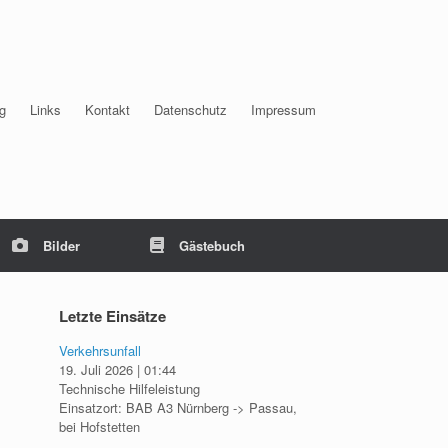
g
Links
Kontakt
Datenschutz
Impressum
Bilder
Gästebuch
Letzte Einsätze
Verkehrsunfall
19. Juli 2026
|
01:44
Technische Hilfeleistung
Einsatzort: BAB A3 Nürnberg -> Passau,
bei Hofstetten