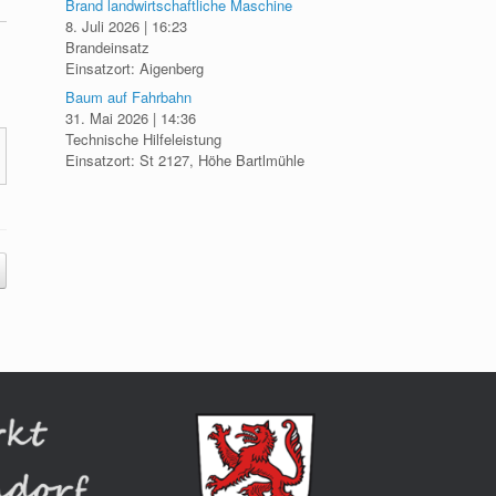
Brand landwirtschaftliche Maschine
8. Juli 2026
|
16:23
Brandeinsatz
Einsatzort: Aigenberg
Baum auf Fahrbahn
31. Mai 2026
|
14:36
Technische Hilfeleistung
Einsatzort: St 2127, Höhe Bartlmühle