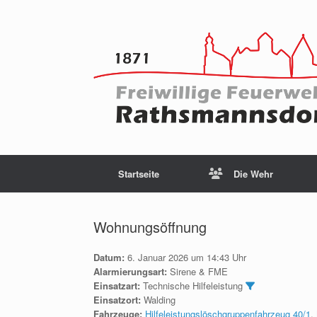
Startseite
Die Wehr
Wohnungsöffnung
Datum:
6. Januar 2026 um 14:43 Uhr
Alarmierungsart:
Sirene & FME
Einsatzart:
Technische Hilfeleistung
Einsatzort:
Walding
Fahrzeuge:
Hilfeleistungslöschgruppenfahrzeug 40/1
,