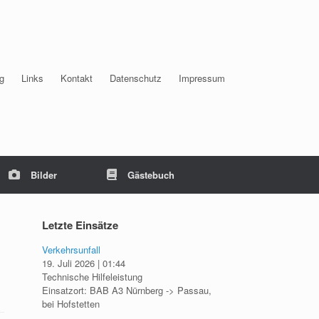
g
Links
Kontakt
Datenschutz
Impressum
Bilder
Gästebuch
Letzte Einsätze
Verkehrsunfall
19. Juli 2026
|
01:44
Technische Hilfeleistung
Einsatzort: BAB A3 Nürnberg -> Passau,
bei Hofstetten