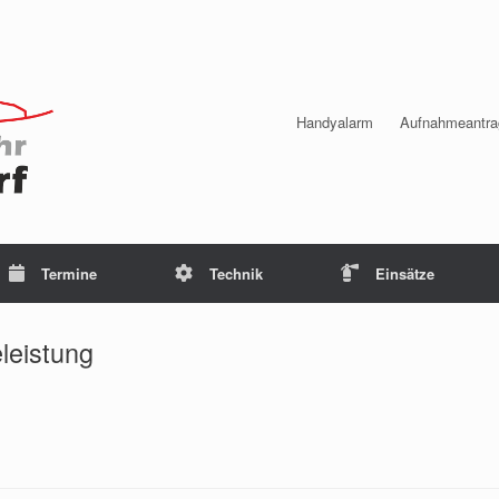
Handyalarm
Aufnahmeantra
Termine
Technik
Einsätze
leistung