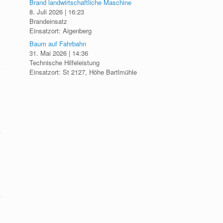
Brand landwirtschaftliche Maschine
8. Juli 2026
|
16:23
Brandeinsatz
Einsatzort: Aigenberg
Baum auf Fahrbahn
31. Mai 2026
|
14:36
Technische Hilfeleistung
Einsatzort: St 2127, Höhe Bartlmühle