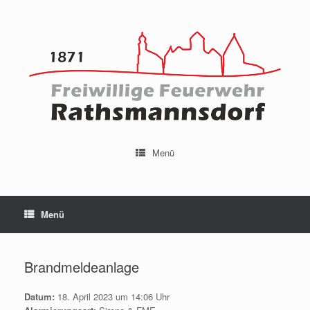
Menü
Menü
Brandmeldeanlage
Datum:
18. April 2023 um 14:06 Uhr