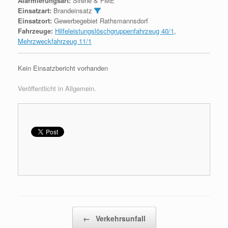
Alarmierungsart:
Sirene & FME
Einsatzart:
Brandeinsatz
Einsatzort:
Gewerbegebiet Rathsmannsdorf
Fahrzeuge:
Hilfeleistungslöschgruppenfahrzeug 40/1
,
Mehrzweckfahrzeug 11/1
Kein Einsatzbericht vorhanden
Veröffentlicht in Allgemein.
Beitragsnavigation
←
Verkehrsunfall