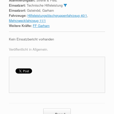
Alarmierungsart:
Sirene & FME
Einsatzart:
Technische Hilfeleistung
Einsatzort:
Gsteinöd, Garham
Fahrzeuge:
Hilfeleistungslöschgruppenfahrzeug 40/1
,
Mehrzweckfahrzeug 11/1
Weitere Kräfte:
FF Garham
Kein Einsatzbericht vorhanden
Veröffentlicht in Allgemein.
Beitragsnavigation