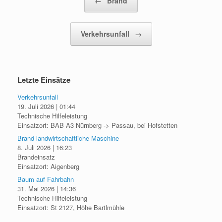
←
Brand
Verkehrsunfall
→
Letzte Einsätze
Verkehrsunfall
19. Juli 2026
|
01:44
Technische Hilfeleistung
Einsatzort: BAB A3 Nürnberg -> Passau, bei Hofstetten
Brand landwirtschaftliche Maschine
8. Juli 2026
|
16:23
Brandeinsatz
Einsatzort: Aigenberg
Baum auf Fahrbahn
31. Mai 2026
|
14:36
Technische Hilfeleistung
Einsatzort: St 2127, Höhe Bartlmühle