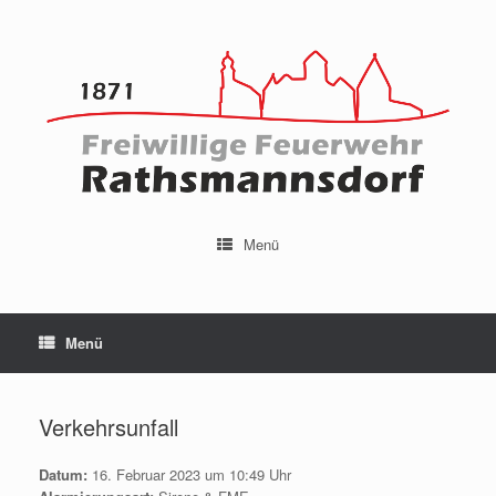
Menü
Menü
Verkehrsunfall
Datum:
16. Februar 2023 um 10:49 Uhr