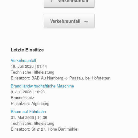
←
Verkehrsunfall
Verkehrsunfall
→
Letzte Einsätze
Verkehrsunfall
19. Juli 2026
|
01:44
Technische Hilfeleistung
Einsatzort: BAB A3 Nürnberg -> Passau, bei Hofstetten
Brand landwirtschaftliche Maschine
8. Juli 2026
|
16:23
Brandeinsatz
Einsatzort: Aigenberg
Baum auf Fahrbahn
31. Mai 2026
|
14:36
Technische Hilfeleistung
Einsatzort: St 2127, Höhe Bartlmühle