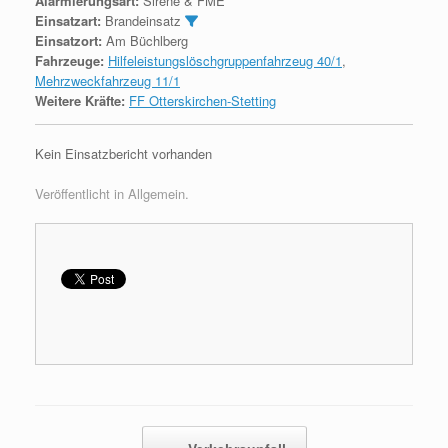
Alarmierungsart:
Sirene & FME
Einsatzart:
Brandeinsatz
Einsatzort:
Am Büchlberg
Fahrzeuge:
Hilfeleistungslöschgruppenfahrzeug 40/1
,
Mehrzweckfahrzeug 11/1
Weitere Kräfte:
FF Otterskirchen-Stetting
Kein Einsatzbericht vorhanden
Veröffentlicht in Allgemein.
Beitragsnavigation