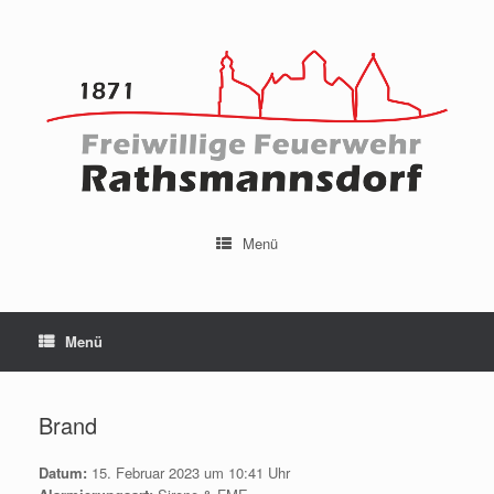
Menü
Menü
Brand
Datum:
15. Februar 2023 um 10:41 Uhr