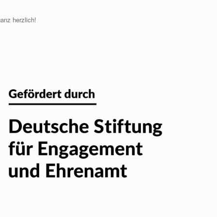
anz herzlich!