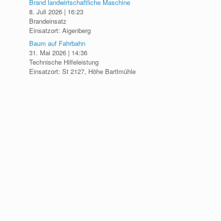
Brand landwirtschaftliche Maschine
8. Juli 2026
|
16:23
Brandeinsatz
Einsatzort: Aigenberg
Baum auf Fahrbahn
31. Mai 2026
|
14:36
Technische Hilfeleistung
Einsatzort: St 2127, Höhe Bartlmühle