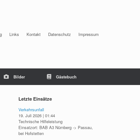
g
Links
Kontakt
Datenschutz
Impressum
Bilder
Gästebuch
Letzte Einsätze
Verkehrsunfall
19. Juli 2026
|
01:44
Technische Hilfeleistung
Einsatzort: BAB A3 Nürnberg -> Passau,
bei Hofstetten