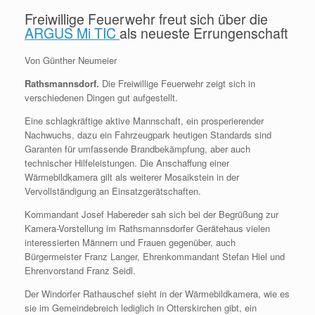
Freiwillige Feuerwehr freut sich über die
ARGUS Mi TIC
als neueste Errungenschaft
Von Günther Neumeier
Rathsmannsdorf.
Die Freiwillige Feuerwehr zeigt sich in
verschiedenen Dingen gut aufgestellt.
Eine schlagkräftige aktive Mannschaft, ein prosperierender
Nachwuchs, dazu ein Fahrzeugpark heutigen Standards sind
Garanten für umfassende Brandbekämpfung, aber auch
technischer Hilfeleistungen. Die Anschaffung einer
Wärmebildkamera gilt als weiterer Mosaikstein in der
Vervollständigung an Einsatzgerätschaften.
Kommandant Josef Habereder sah sich bei der Begrüßung zur
Kamera-Vorstellung im Rathsmannsdorfer Gerätehaus vielen
interessierten Männern und Frauen gegenüber, auch
Bürgermeister Franz Langer, Ehrenkommandant Stefan Hiel und
Ehrenvorstand Franz Seidl.
Der Windorfer Rathauschef sieht in der Wärmebildkamera, wie es
sie im Gemeindebreich lediglich in Otterskirchen gibt, ein