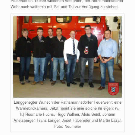
Präsentation. Dieser wiederum versprach, der Rathsmannsdorfer
Wehr auch weiterhin mit Rat und Tat zur Verfügung zu stehen.
Langgehegter Wunsch der Rathsmannsdorfer Feuerwehr: eine
Wärmebildkamera. Jetzt nennt sie eine solche ihr eigen; (v.
li.) Rosmarie Fuchs, Hugo Wallner, Alois Seidl, Johann
Anetsberger, Franz Langer, Josef Habereder und Martin Lazar.
Foto: Neumeier