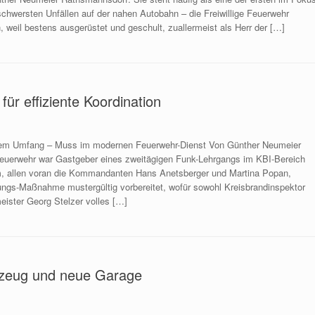
 schwersten Unfällen auf der nahen Autobahn – die Freiwillige Feuerwehr
 weil bestens ausgerüstet und geschult, zuallermeist als Herr der […]
für effiziente Koordination
mem Umfang – Muss im modernen Feuerwehr-Dienst Von Günther Neumeier
Feuerwehr war Gastgeber eines zweitägigen Funk-Lehrgangs im KBI-Bereich
, allen voran die Kommandanten Hans Anetsberger und Martina Popan,
ldungs-Maßnahme mustergültig vorbereitet, wofür sowohl Kreisbrandinspektor
eister Georg Stelzer volles […]
rzeug und neue Garage