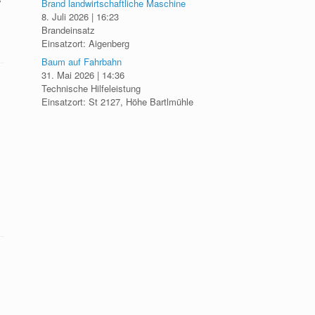
Brand landwirtschaftliche Maschine
8. Juli 2026
|
16:23
Brandeinsatz
Einsatzort: Aigenberg
Baum auf Fahrbahn
31. Mai 2026
|
14:36
Technische Hilfeleistung
Einsatzort: St 2127, Höhe Bartlmühle