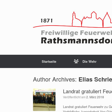
Startseite
Die Wehr
Author Archives:
Elias Schrie
Landrat gratuliert F
Veröffentlicht am
2. März 2018
Landrat gratuliert Feuerwehr zu
Vorbildliche Jugendarbeit Von Gü