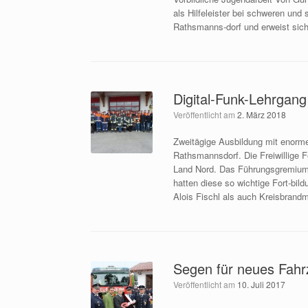
als Hilfeleister bei schweren und
Rathsmanns-dorf und erweist sich,
Digital-Funk-Lehrgang 
Veröffentlicht am
2. März 2018
Zweitägige Ausbildung mit enor
Rathsmannsdorf. Die Freiwillige 
Land Nord. Das Führungsgremium
hatten diese so wichtige Fort-bi
Alois Fischl als auch Kreisbrandm
Segen für neues Fah
Veröffentlicht am
10. Juli 2017