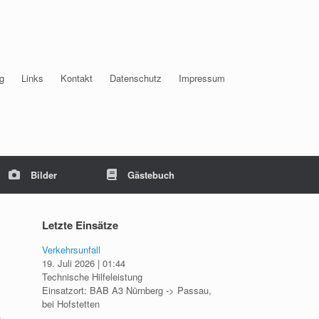
g
Links
Kontakt
Datenschutz
Impressum
Bilder
Gästebuch
Letzte Einsätze
Verkehrsunfall
19. Juli 2026
|
01:44
Technische Hilfeleistung
Einsatzort: BAB A3 Nürnberg -> Passau,
bei Hofstetten
s